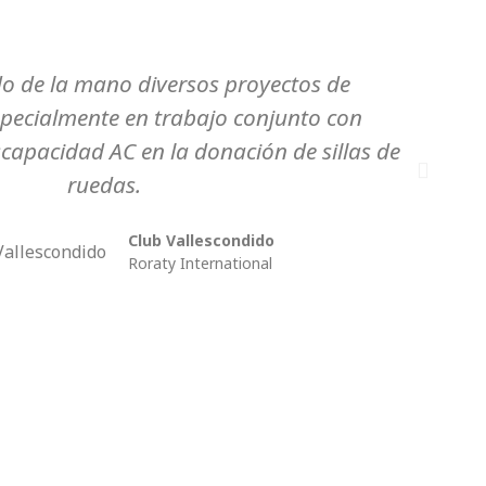
o de la mano diversos proyectos de
Ap
specialmente en trabajo conjunto con
par
capacidad AC en la donación de sillas de
ruedas.
Club Vallescondido
Roraty International