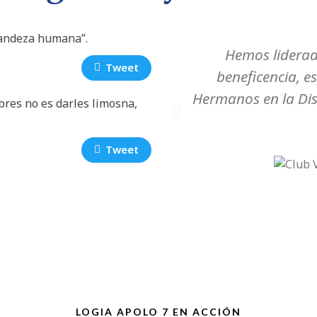
grandeza humana”.
Hemos liderad
Tweet
beneficencia, e
Hermanos en la Dis
bres no es darles limosna,
Tweet
LOGIA APOLO 7 EN ACCIÓN