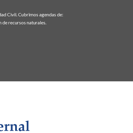
dad Civil. Cubrimos agendas de:
n de recursos naturales.
ernal