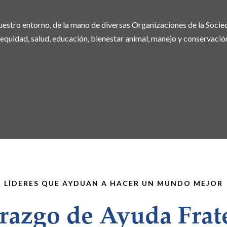
estro entorno, de la mano de diversas Organizaciones de la Socie
 equidad, salud, educación, bienestar animal, manejo y conservació
LÍDERES QUE AYDUAN A HACER UN MUNDO MEJOR
razgo de Ayuda Frat