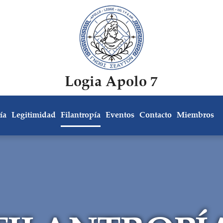
Logia Apolo 7
ía
Legitimidad
Filantropía
Eventos
Contacto
Miembros